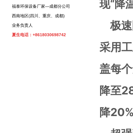
现“降
福泰环保设备厂家—成都分公司
西南地区(四川、重庆、成都)
极速
业务负责人
夏生电话：+8618030698742
采用
工
盖每个
降至2
降20