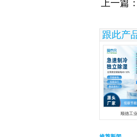
上一篇
跟此产
顺德工
推荐新闻