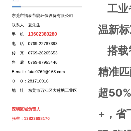
工业省
东莞市福泰节能环保设备有限公司
联系人：夏先生
温新标
13602380280
手 机：
电 话：0769-22787393
搭载智
传 真：0769-26265653
售 后：0769-87953446
精准匹
E-mail：futai0769@163.com
Ｑ Ｑ：281710916
超50
地 址：东莞市万江区大莲塘工业区
深圳区域负责人
+，省
张生：13823698170