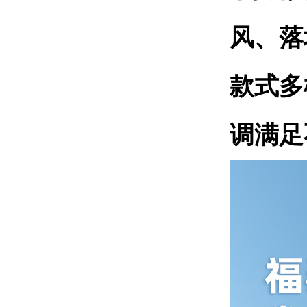
风、落
款式多
调满足