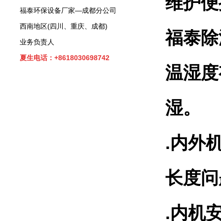
维护便
福泰环保设备厂家—成都分公司
西南地区(四川、重庆、成都)
福泰除
业务负责人
夏生电话：+8618030698742
温湿度
湿。
.内外
长度问
.内机