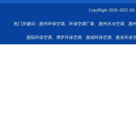
CopyRight 2020~20
热门关键词：
惠州环保空调、环保空调厂家、惠州水冷空调、惠
惠阳环保空调、博罗环保空调、惠城环保空调、惠东环保