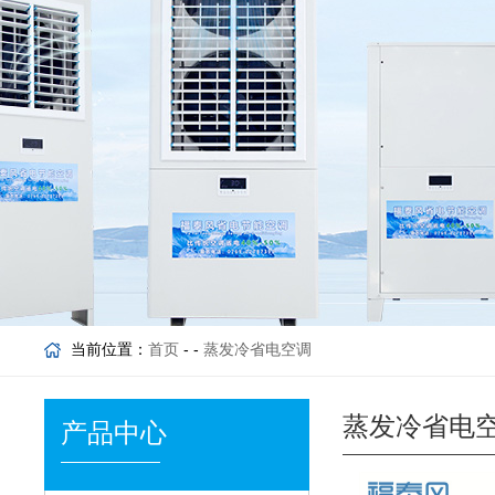
当前位置：
首页
- -
蒸发冷省电空调
蒸发冷省电
产品中心