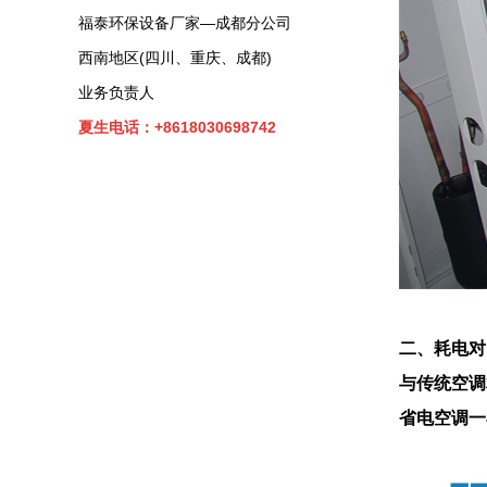
福泰环保设备厂家—成都分公司
西南地区(四川、重庆、成都)
业务负责人
夏生电话：+8618030698742
二、耗电对
与传统空调
省电空调一