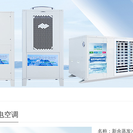
电空调
名称：新余蒸发