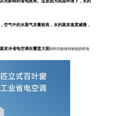
从而影响到省电效果。这是因为高温环境下，水的
，空气中的水蒸气含量较高，水的蒸发速度减慢，
蒸发冷省电空调在覆盖大面
积时仍能保持较低的耗电