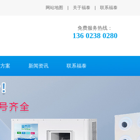
网站地图
|
关于福泰
|
联系福泰
免费服务热线：
136 0238 0280
温方案
新闻资讯
联系福泰