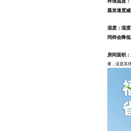
环境温度：
蒸发速度减
湿度：湿度
同样会降低
房间面积：
量，这是其