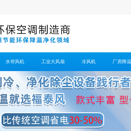
水帘风机
工业大风扇
冷风机
厂房降