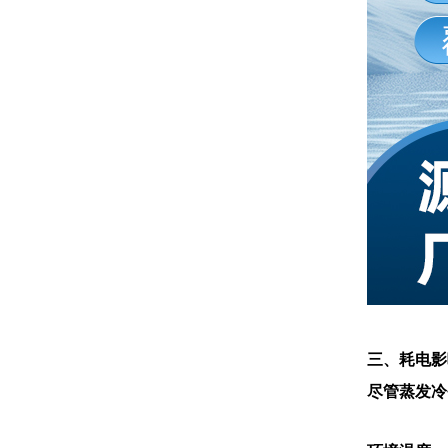
三、耗电影
尽管蒸发冷