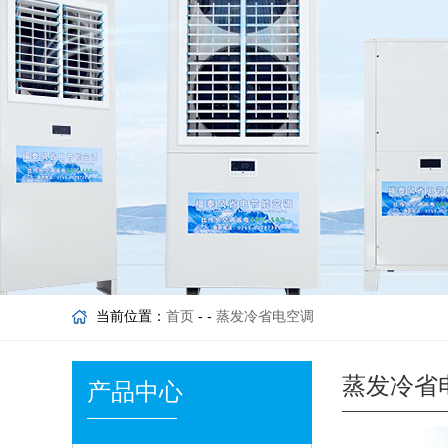
当前位置：
首页
- -
蒸发冷省电空调
蒸发冷省
产品中心