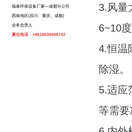
3.风
福泰环保设备厂家—成都分公司
西南地区(四川、重庆、成都)
6~10
业务负责人
夏生电话：+8618030698742
4.恒
除湿。
5.适
等需要
6.内