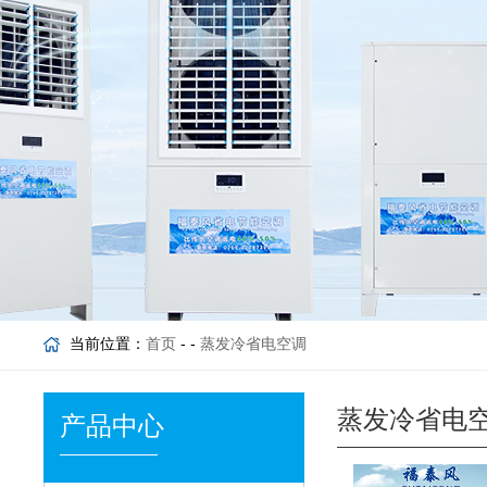
当前位置：
首页
- -
蒸发冷省电空调
蒸发冷省电
产品中心