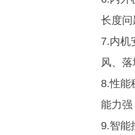
长度问
7.内
风、落
8.性
能力强
9.智