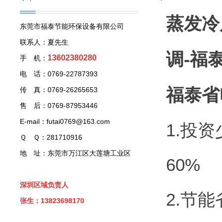
蒸发冷
东莞市福泰节能环保设备有限公司
联系人：夏先生
调-福
13602380280
手 机：
电 话：0769-22787393
福泰省
传 真：0769-26265653
售 后：0769-87953446
E-mail：futai0769@163.com
1.投
Ｑ Ｑ：281710916
地 址：东莞市万江区大莲塘工业区
60%
深圳区域负责人
2.节
张生：13823698170