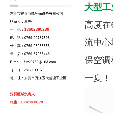
大型工
东莞市福泰节能环保设备有限公司
联系人：夏先生
高度在
13602380280
手 机：
电 话：0769-22787393
流中心
传 真：0769-26265653
售 后：0769-87953446
保空调
E-mail：futai0769@163.com
Ｑ Ｑ：281710916
一夏！
地 址：东莞市万江区大莲塘工业区
深圳区域负责人
张生：13823698170