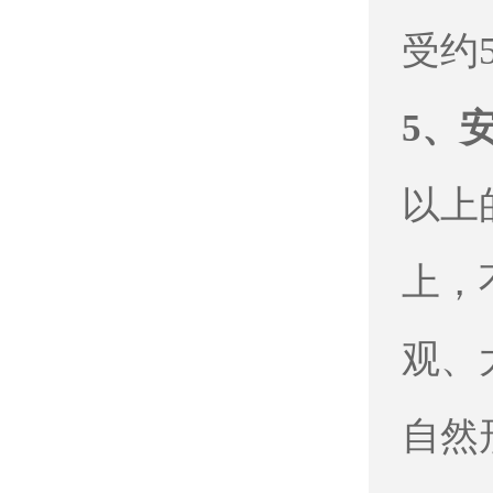
受约
5、
以上
上，
观、
自然