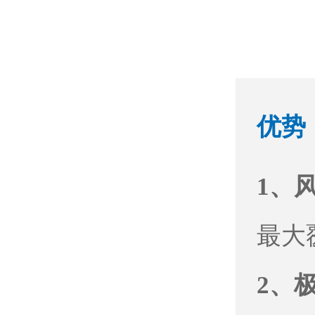
优势
1、
最大
2、