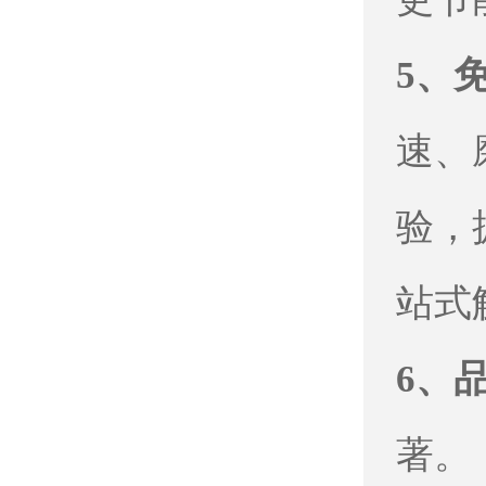
5、
速、
验，
站式
6、
著。