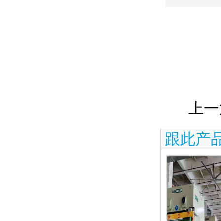
上一
跟此产