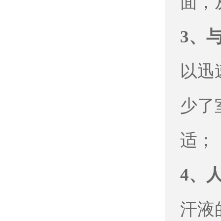
面，
3、
以迅
少了
适；
4、
汗液