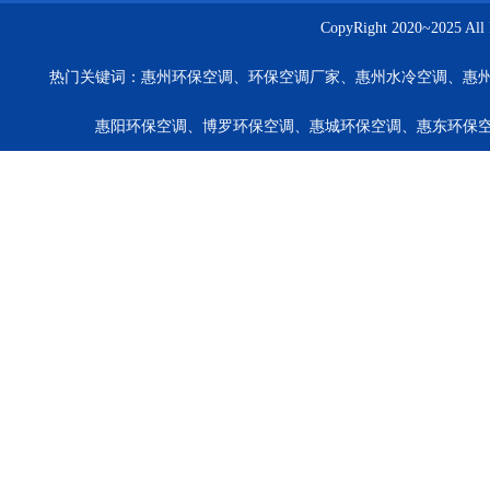
CopyRight 2020~20
热门关键词：
惠州环保空调、环保空调厂家、惠州水冷空调、惠
惠阳环保空调、博罗环保空调、惠城环保空调、惠东环保